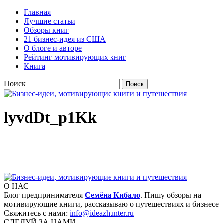
Главная
Лучшие статьи
Обзоры книг
21 бизнес-идея из США
О блоге и авторе
Рейтинг мотивирующих книг
Книга
Поиск
lyvdDt_p1Kk
О НАС
Блог предпринимателя
Семёна Кибало
. Пишу обзоры на
мотивирующие книги, рассказываю о путешествиях и бизнесе
Свяжитесь с нами:
info@ideazhunter.ru
СЛЕДУЙ ЗА НАМИ