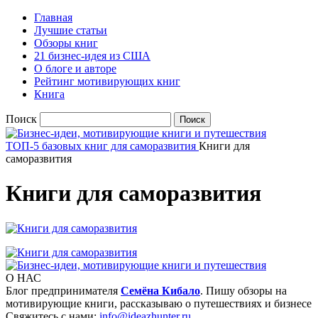
Главная
Лучшие статьи
Обзоры книг
21 бизнес-идея из США
О блоге и авторе
Рейтинг мотивирующих книг
Книга
Поиск
ТОП-5 базовых книг для саморазвития
Книги для
саморазвития
Книги для саморазвития
О НАС
Блог предпринимателя
Семёна Кибало
. Пишу обзоры на
мотивирующие книги, рассказываю о путешествиях и бизнесе
Свяжитесь с нами:
info@ideazhunter.ru