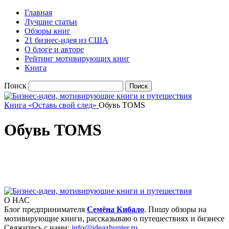
Главная
Лучшие статьи
Обзоры книг
21 бизнес-идея из США
О блоге и авторе
Рейтинг мотивирующих книг
Книга
Поиск
Книга «Оставь свой след»
Обувь TOMS
Обувь TOMS
О НАС
Блог предпринимателя
Семёна Кибало
. Пишу обзоры на
мотивирующие книги, рассказываю о путешествиях и бизнесе
Свяжитесь с нами:
info@ideazhunter.ru