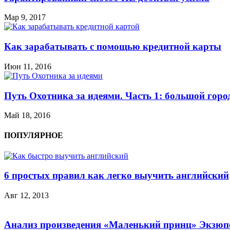
Мар 9, 2017
Как зарабатывать с помощью кредитной карты
Июн 11, 2016
Путь Охотника за идеями. Часть 1: большой горо
Май 18, 2016
ПОПУЛЯРНОЕ
6 простых правил как легко выучить английский
Авг 12, 2013
Анализ произведения «Маленький принц» Экзюп