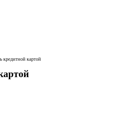
ь кредитной картой
картой