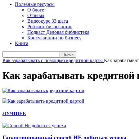
Полезные ресурсы
О блоге
Отзывы
Видеокурс 33 шага
Рейтинг бизнес-книг
Подкаст Деловая библиотека
Консультации по бизнесу
Книга
Как зарабатывать с помощью кредитной карты
Как зарабатыват
Как зарабатывать кредитной 
ЛУЧШЕЕ
Гарантированный способ НЕ добиться успеха