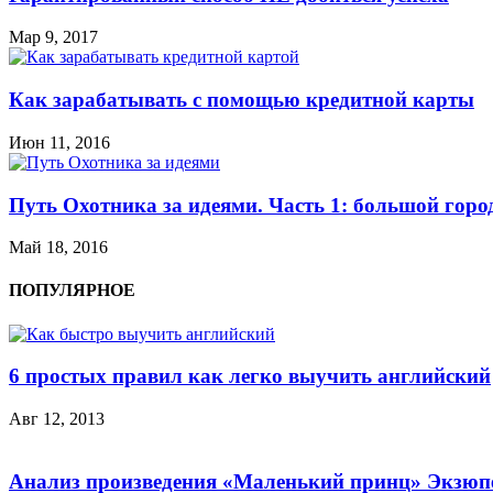
Мар 9, 2017
Как зарабатывать с помощью кредитной карты
Июн 11, 2016
Путь Охотника за идеями. Часть 1: большой горо
Май 18, 2016
ПОПУЛЯРНОЕ
6 простых правил как легко выучить английский
Авг 12, 2013
Анализ произведения «Маленький принц» Экзюп