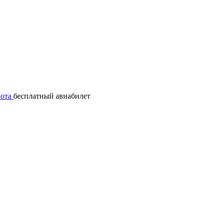
лота
бесплатный авиабилет