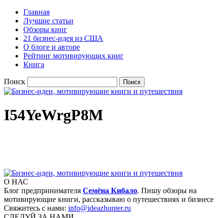
Главная
Лучшие статьи
Обзоры книг
21 бизнес-идея из США
О блоге и авторе
Рейтинг мотивирующих книг
Книга
Поиск
I54YeWrgP8M
О НАС
Блог предпринимателя
Семёна Кибало
. Пишу обзоры на
мотивирующие книги, рассказываю о путешествиях и бизнесе
Свяжитесь с нами:
info@ideazhunter.ru
СЛЕДУЙ ЗА НАМИ