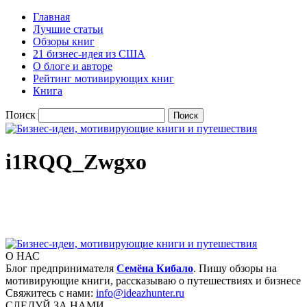
Главная
Лучшие статьи
Обзоры книг
21 бизнес-идея из США
О блоге и авторе
Рейтинг мотивирующих книг
Книга
Поиск
i1RQQ_Zwgxo
О НАС
Блог предпринимателя
Семёна Кибало
. Пишу обзоры на
мотивирующие книги, рассказываю о путешествиях и бизнесе
Свяжитесь с нами:
info@ideazhunter.ru
СЛЕДУЙ ЗА НАМИ