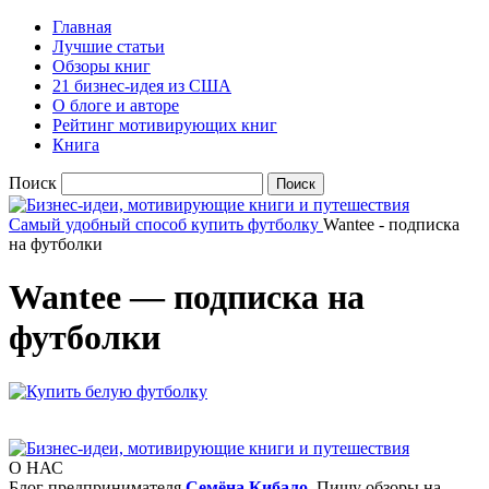
Главная
Лучшие статьи
Обзоры книг
21 бизнес-идея из США
О блоге и авторе
Рейтинг мотивирующих книг
Книга
Поиск
Самый удобный способ купить футболку
Wantee - подписка
на футболки
Wantee — подписка на
футболки
О НАС
Блог предпринимателя
Семёна Кибало
. Пишу обзоры на