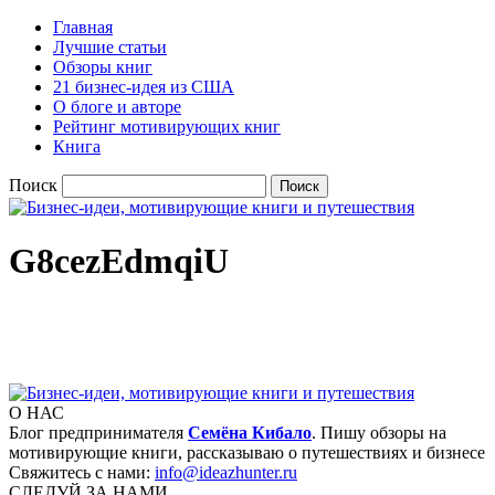
Главная
Лучшие статьи
Обзоры книг
21 бизнес-идея из США
О блоге и авторе
Рейтинг мотивирующих книг
Книга
Поиск
G8cezEdmqiU
О НАС
Блог предпринимателя
Семёна Кибало
. Пишу обзоры на
мотивирующие книги, рассказываю о путешествиях и бизнесе
Свяжитесь с нами:
info@ideazhunter.ru
СЛЕДУЙ ЗА НАМИ