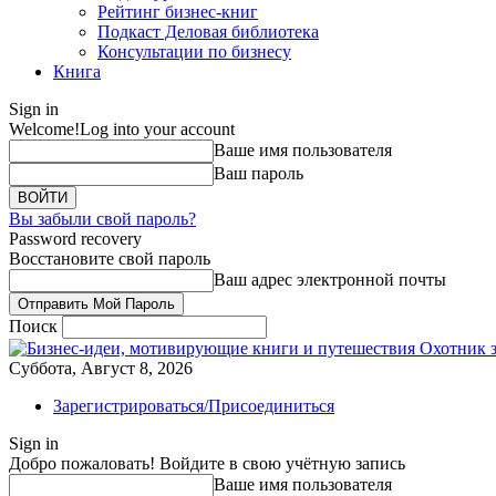
Рейтинг бизнес-книг
Подкаст Деловая библиотека
Консультации по бизнесу
Книга
Sign in
Welcome!
Log into your account
Ваше имя пользователя
Ваш пароль
Вы забыли свой пароль?
Password recovery
Восстановите свой пароль
Ваш адрес электронной почты
Поиск
Охотник 
Суббота, Август 8, 2026
Зарегистрироваться/Присоединиться
Sign in
Добро пожаловать! Войдите в свою учётную запись
Ваше имя пользователя