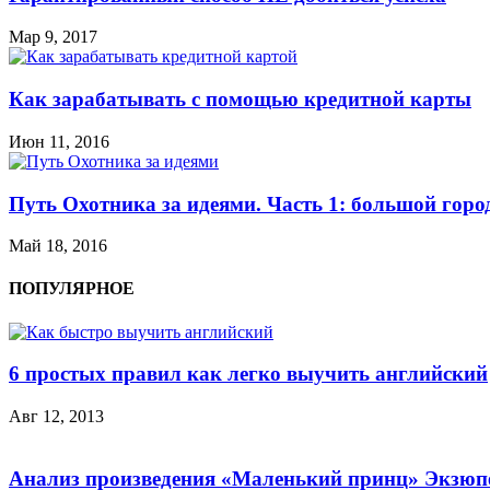
Мар 9, 2017
Как зарабатывать с помощью кредитной карты
Июн 11, 2016
Путь Охотника за идеями. Часть 1: большой горо
Май 18, 2016
ПОПУЛЯРНОЕ
6 простых правил как легко выучить английский
Авг 12, 2013
Анализ произведения «Маленький принц» Экзюп