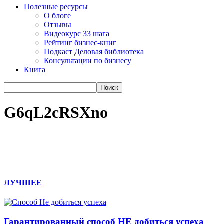
Полезные ресурсы
О блоге
Отзывы
Видеокурс 33 шага
Рейтинг бизнес-книг
Подкаст Деловая библиотека
Консультации по бизнесу
Книга
G6qL2cRSXno
ЛУЧШЕЕ
Гарантированный способ НЕ добиться успеха