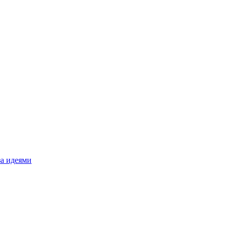
за идеями