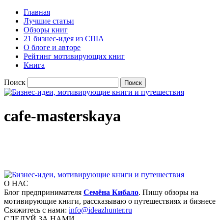
Главная
Лучшие статьи
Обзоры книг
21 бизнес-идея из США
О блоге и авторе
Рейтинг мотивирующих книг
Книга
Поиск
cafe-masterskaya
О НАС
Блог предпринимателя
Семёна Кибало
. Пишу обзоры на
мотивирующие книги, рассказываю о путешествиях и бизнесе
Свяжитесь с нами:
info@ideazhunter.ru
СЛЕДУЙ ЗА НАМИ