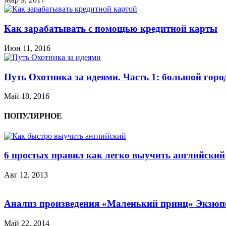
Как зарабатывать с помощью кредитной карты
Июн 11, 2016
Путь Охотника за идеями. Часть 1: большой горо
Май 18, 2016
ПОПУЛЯРНОЕ
6 простых правил как легко выучить английский
Авг 12, 2013
Анализ произведения «Маленький принц» Экзюп
Май 22, 2014