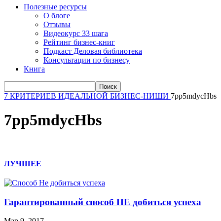
Полезные ресурсы
О блоге
Отзывы
Видеокурс 33 шага
Рейтинг бизнес-книг
Подкаст Деловая библиотека
Консультации по бизнесу
Книга
7 КРИТЕРИЕВ ИДЕАЛЬНОЙ БИЗНЕС-НИШИ
7pp5mdycHbs
7pp5mdycHbs
ЛУЧШЕЕ
Гарантированный способ НЕ добиться успеха
Мар 9, 2017