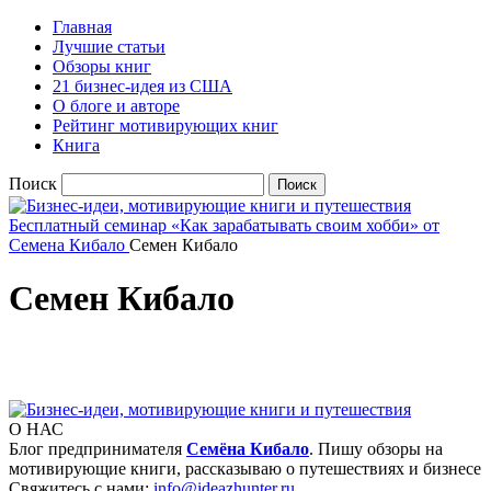
Главная
Лучшие статьи
Обзоры книг
21 бизнес-идея из США
О блоге и авторе
Рейтинг мотивирующих книг
Книга
Поиск
Бесплатный семинар «Как зарабатывать своим хобби» от
Семена Кибало
Семен Кибало
Семен Кибало
О НАС
Блог предпринимателя
Семёна Кибало
. Пишу обзоры на
мотивирующие книги, рассказываю о путешествиях и бизнесе
Свяжитесь с нами:
info@ideazhunter.ru