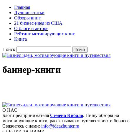
Главная
Лучшие статьи
Обзоры книг
21 бизнес-идея из США
О блоге и авторе
Рейтинг мотивирующих книг
Книга
Поиск
баннер-книги
О НАС
Блог предпринимателя
Семёна Кибало
. Пишу обзоры на
мотивирующие книги, рассказываю о путешествиях и бизнесе
Свяжитесь с нами:
info@ideazhunter.ru
СЛЕДУЙ ЗА НАМИ