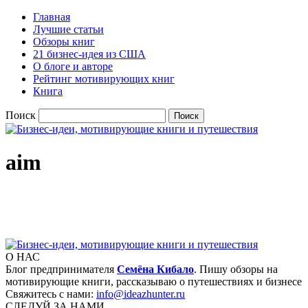
Главная
Лучшие статьи
Обзоры книг
21 бизнес-идея из США
О блоге и авторе
Рейтинг мотивирующих книг
Книга
Поиск
aim
О НАС
Блог предпринимателя
Семёна Кибало
. Пишу обзоры на
мотивирующие книги, рассказываю о путешествиях и бизнесе
Свяжитесь с нами:
info@ideazhunter.ru
СЛЕДУЙ ЗА НАМИ