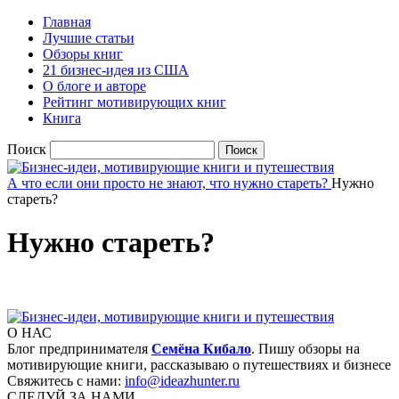
Главная
Лучшие статьи
Обзоры книг
21 бизнес-идея из США
О блоге и авторе
Рейтинг мотивирующих книг
Книга
Поиск
А что если они просто не знают, что нужно стареть?
Нужно
стареть?
Нужно стареть?
О НАС
Блог предпринимателя
Семёна Кибало
. Пишу обзоры на
мотивирующие книги, рассказываю о путешествиях и бизнесе
Свяжитесь с нами:
info@ideazhunter.ru
СЛЕДУЙ ЗА НАМИ