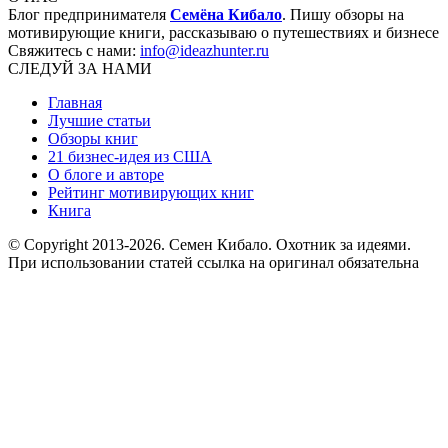
Блог предпринимателя
Семёна Кибало
. Пишу обзоры на
мотивирующие книги, рассказываю о путешествиях и бизнесе
Свяжитесь с нами:
info@ideazhunter.ru
СЛЕДУЙ ЗА НАМИ
Главная
Лучшие статьи
Обзоры книг
21 бизнес-идея из США
О блоге и авторе
Рейтинг мотивирующих книг
Книга
© Copyright 2013
-2026. Семен Кибало. Охотник за идеями.
При использовании статей ссылка на оригинал обязательна