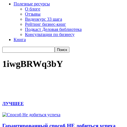
Полезные ресурсы
О блоге
Отзывы
Видеокурс 33 шага
Рейтинг бизнес-книг
Подкаст Деловая библиотека
Консультации по бизнесу
Книга
1iwgBRWq3bY
ЛУЧШЕЕ
Гарантированный способ НЕ добиться успеха