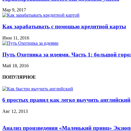
Мар 9, 2017
Как зарабатывать с помощью кредитной карты
Июн 11, 2016
Путь Охотника за идеями. Часть 1: большой горо
Май 18, 2016
ПОПУЛЯРНОЕ
6 простых правил как легко выучить английский
Авг 12, 2013
Анализ произведения «Маленький принц» Экзюп