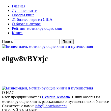
Главная
Лучшие статьи
Обзоры книг
21 бизнес-идея из США
О блоге и авторе
Рейтинг мотивирующих книг
Книга
Поиск
e0gw8vBYxjc
О НАС
Блог предпринимателя
Семёна Кибало
. Пишу обзоры на
мотивирующие книги, рассказываю о путешествиях и бизнесе
Свяжитесь с нами:
info@ideazhunter.ru
СЛЕДУЙ ЗА НАМИ