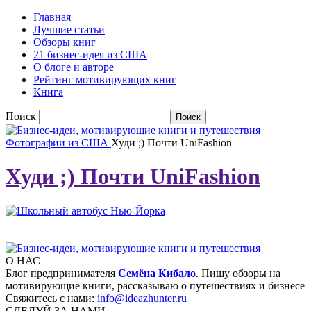
Главная
Лучшие статьи
Обзоры книг
21 бизнес-идея из США
О блоге и авторе
Рейтинг мотивирующих книг
Книга
Поиск
Фотографии из США
Худи ;) Почти UniFashion
Худи ;) Почти UniFashion
О НАС
Блог предпринимателя
Семёна Кибало
. Пишу обзоры на
мотивирующие книги, рассказываю о путешествиях и бизнесе
Свяжитесь с нами:
info@ideazhunter.ru
СЛЕДУЙ ЗА НАМИ