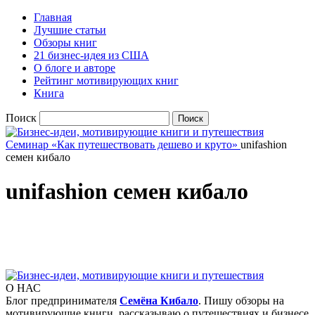
Главная
Лучшие статьи
Обзоры книг
21 бизнес-идея из США
О блоге и авторе
Рейтинг мотивирующих книг
Книга
Поиск
Семинар «Как путешествовать дешево и круто»
unifashion
семен кибало
unifashion семен кибало
О НАС
Блог предпринимателя
Семёна Кибало
. Пишу обзоры на
мотивирующие книги, рассказываю о путешествиях и бизнесе