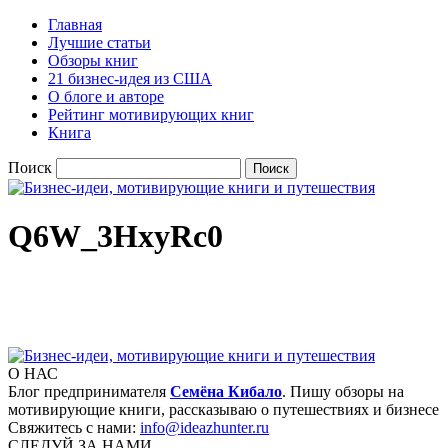
Главная
Лучшие статьи
Обзоры книг
21 бизнес-идея из США
О блоге и авторе
Рейтинг мотивирующих книг
Книга
Поиск
Q6W_3HxyRc0
О НАС
Блог предпринимателя
Семёна Кибало
. Пишу обзоры на
мотивирующие книги, рассказываю о путешествиях и бизнесе
Свяжитесь с нами:
info@ideazhunter.ru
СЛЕДУЙ ЗА НАМИ