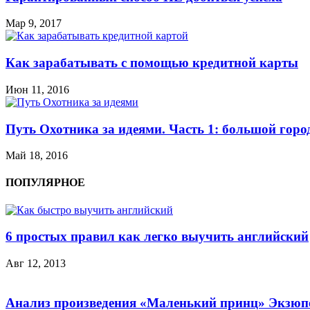
Мар 9, 2017
Как зарабатывать с помощью кредитной карты
Июн 11, 2016
Путь Охотника за идеями. Часть 1: большой горо
Май 18, 2016
ПОПУЛЯРНОЕ
6 простых правил как легко выучить английский
Авг 12, 2013
Анализ произведения «Маленький принц» Экзюп