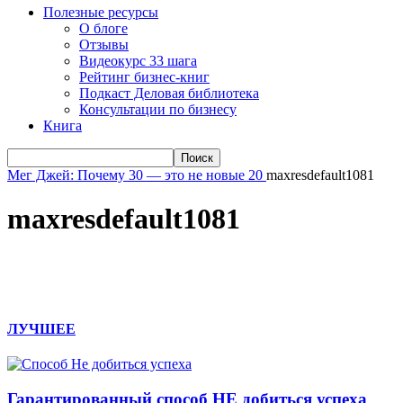
Полезные ресурсы
О блоге
Отзывы
Видеокурс 33 шага
Рейтинг бизнес-книг
Подкаст Деловая библиотека
Консультации по бизнесу
Книга
Мег Джей: Почему 30 — это не новые 20
maxresdefault1081
maxresdefault1081
ЛУЧШЕЕ
Гарантированный способ НЕ добиться успеха