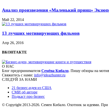
Анализ произведения «Маленький принц» Экзюп
Май 22, 2014
13 лучших мотивирующих фильмов
Апр 26, 2016
ВКОНТАКТЕ
О НАС
Блог предпринимателя
Семёна Кибало
. Пишу обзоры на моти
Свяжитесь с нами:
info@ideazhunter.ru
СЛЕДУЙ ЗА НАМИ
21 бизнес-идея из США
СМИ об авторе
Подкаст про бизнес
© Copyright 2013
-2026. Семен Кибало. Охотник за идеями. При