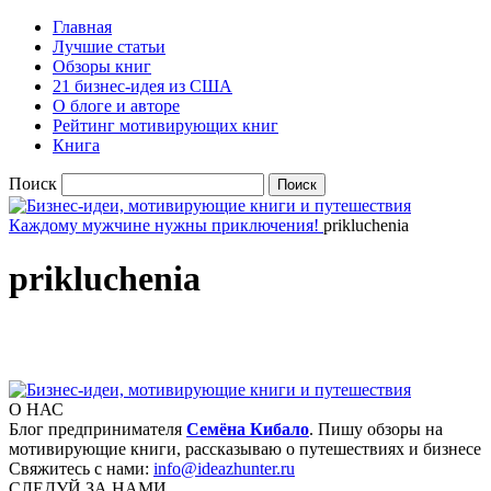
Главная
Лучшие статьи
Обзоры книг
21 бизнес-идея из США
О блоге и авторе
Рейтинг мотивирующих книг
Книга
Поиск
Каждому мужчине нужны приключения!
prikluchenia
prikluchenia
О НАС
Блог предпринимателя
Семёна Кибало
. Пишу обзоры на
мотивирующие книги, рассказываю о путешествиях и бизнесе
Свяжитесь с нами:
info@ideazhunter.ru
СЛЕДУЙ ЗА НАМИ