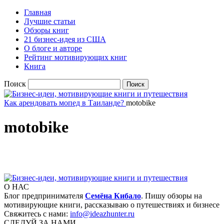
Главная
Лучшие статьи
Обзоры книг
21 бизнес-идея из США
О блоге и авторе
Рейтинг мотивирующих книг
Книга
Поиск
Как арендовать мопед в Таиланде?
motobike
motobike
О НАС
Блог предпринимателя
Семёна Кибало
. Пишу обзоры на
мотивирующие книги, рассказываю о путешествиях и бизнесе
Свяжитесь с нами:
info@ideazhunter.ru
СЛЕДУЙ ЗА НАМИ