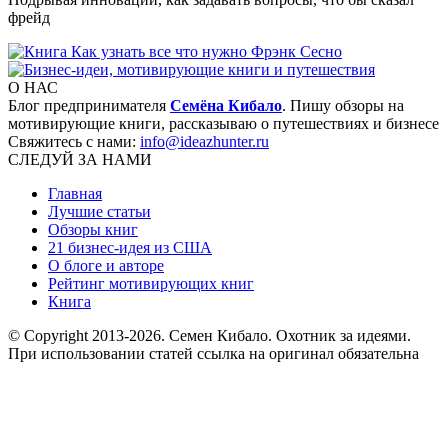
фрейд
О НАС
Блог предпринимателя
Семёна Кибало
. Пишу обзоры на
мотивирующие книги, рассказываю о путешествиях и бизнесе
Свяжитесь с нами:
info@ideazhunter.ru
СЛЕДУЙ ЗА НАМИ
Главная
Лучшие статьи
Обзоры книг
21 бизнес-идея из США
О блоге и авторе
Рейтинг мотивирующих книг
Книга
© Copyright 2013
-2026. Семен Кибало. Охотник за идеями.
При использовании статей ссылка на оригинал обязательна