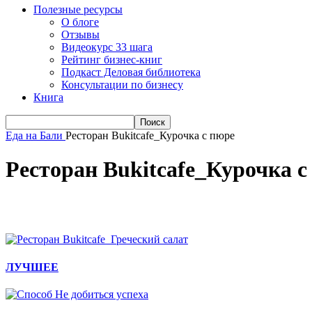
Полезные ресурсы
О блоге
Отзывы
Видеокурс 33 шага
Рейтинг бизнес-книг
Подкаст Деловая библиотека
Консультации по бизнесу
Книга
Еда на Бали
Ресторан Bukitcafe_Курочка с пюре
Ресторан Bukitcafe_Курочка с
ЛУЧШЕЕ